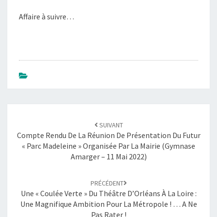
Affaire à suivre…
Navigation
SUIVANT
d'article
Compte Rendu De La Réunion De Présentation Du Futur
« Parc Madeleine » Organisée Par La Mairie (Gymnase
Amarger – 11 Mai 2022)
PRÉCÉDENT
Une « Coulée Verte » Du Théâtre D’Orléans À La Loire :
Une Magnifique Ambition Pour La Métropole ! … A Ne
Pas Rater !