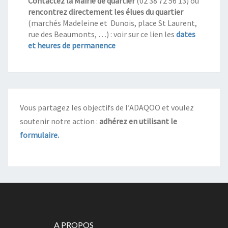
Contactez la Mairie de quartier
(02 38 72 56 13) ou
rencontrez directement les élues du quartier
(marchés Madeleine et Dunois, place St Laurent,
rue des Beaumonts, …) : voir sur ce lien les
dates
et heures de permanence
Vous partagez les objectifs de l’ADAQOO et voulez
soutenir notre action :
adhérez en utilisant le
formulaire
.
A PROPOS