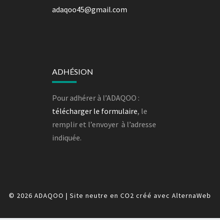
adaqoo45@gmail.com
ADHÉSION
Pour adhérer à l’ADAQOO :
télécharger le formulaire
, le
remplir et l’envoyer à l’adresse
indiquée.
© 2026
ADAQOO
|
Site neutre en CO2 créé avec
AlternaWeb